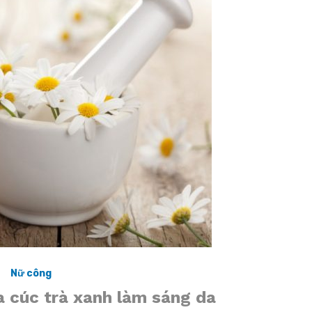
Nữ công
a cúc trà xanh làm sáng da