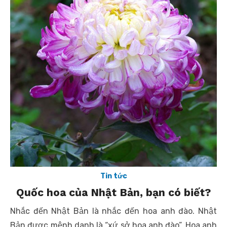
Tin tức
Quốc hoa của Nhật Bản, bạn có biết?
Nhắc đến Nhật Bản là nhắc đến hoa anh đào. Nhật
Bản được mệnh danh là “xứ sở hoa anh đào”. Hoa anh