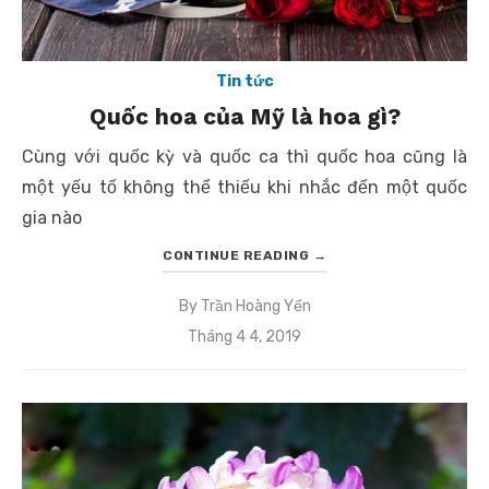
Tin tức
Quốc hoa của Mỹ là hoa gì?
Cùng với quốc kỳ và quốc ca thì quốc hoa cũng là
một yếu tố không thể thiếu khi nhắc đến một quốc
gia nào
CONTINUE READING
→
By
Trần Hoàng Yến
Posted
Tháng 4 4, 2019
on