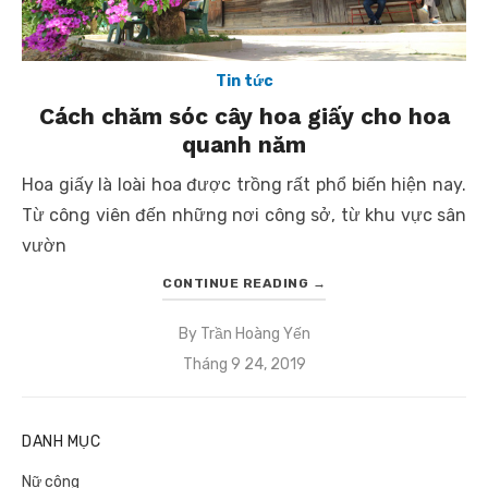
Tin tức
Cách chăm sóc cây hoa giấy cho hoa
quanh năm
Hoa giấy là loài hoa được trồng rất phổ biến hiện nay.
Từ công viên đến những nơi công sở, từ khu vực sân
vườn
CONTINUE READING
→
By
Trần Hoàng Yến
Posted
Tháng 9 24, 2019
on
DANH MỤC
Nữ công