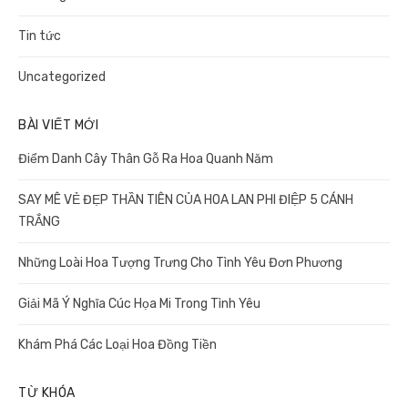
Tin tức
Uncategorized
BÀI VIẾT MỚI
Điểm Danh Cây Thân Gỗ Ra Hoa Quanh Năm
SAY MÊ VẺ ĐẸP THẦN TIÊN CỦA HOA LAN PHI ĐIỆP 5 CÁNH
TRẮNG
Những Loài Hoa Tượng Trưng Cho Tình Yêu Đơn Phương
Giải Mã Ý Nghĩa Cúc Họa Mi Trong Tình Yêu
Khám Phá Các Loại Hoa Đồng Tiền
TỪ KHÓA