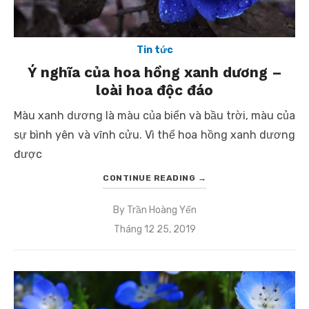
Tin tức
Ý nghĩa của hoa hồng xanh dương –
loài hoa độc đáo
Màu xanh dương là màu của biển và bầu trời, màu của
sự bình yên và vĩnh cửu. Vì thế hoa hồng xanh dương
được
CONTINUE READING
→
By
Trần Hoàng Yến
Posted
Tháng 12 25, 2019
on