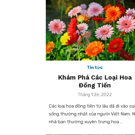
Tin tức
Khám Phá Các Loại Hoa
Đồng Tiền
Posted
Tháng 1 26, 2022
on
Các loại hoa đồng tiền từ lâu đã đi vào cu
sống thường nhật của người Việt Nam. 
nhà bạn thường xuyên trưng hoa …