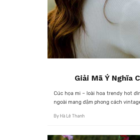
Giải Mã Ý Nghĩa 
Cúc họa mi – loài hoa trendy hot đ
ngoài mang đậm phong cách vintage
By
Hà Lê Thanh