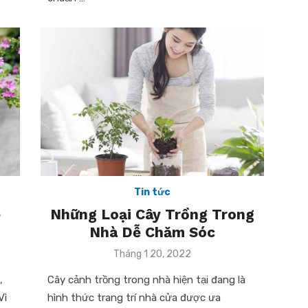
Tin tức
ễ
Những Loại Cây Trồng Trong
Nhà Dễ Chăm Sóc
Posted
Tháng 1 20, 2022
on
,
Cây cảnh trồng trong nhà hiện tại đang là
Vì
hình thức trang trí nhà cửa được ưa