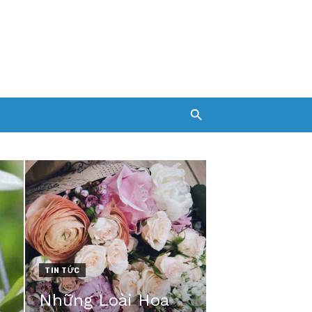
TIN TỨC
Những Loài Hoa