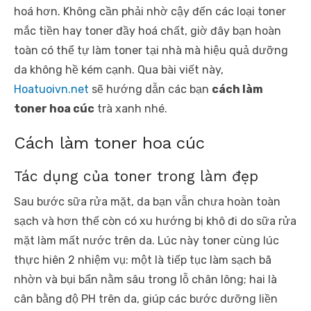
hoá hơn. Không cần phải nhờ cậy đến các loại toner
mắc tiền hay toner đầy hoá chất, giờ đây bạn hoàn
toàn có thể tự làm toner tại nhà mà hiệu quả dưỡng
da không hề kém cạnh. Qua bài viết này,
Hoatuoivn.net
sẽ hướng dẫn các bạn
cách làm
toner hoa cúc
trà xanh nhé.
Cách làm toner hoa cúc
Tác dụng của toner trong làm đẹp
Sau bước sữa rửa mặt, da bạn vẫn chưa hoàn toàn
sạch và hơn thế còn có xu hướng bị khô đi do sữa rửa
mặt làm mất nước trên da. Lúc này toner cùng lúc
thực hiên 2 nhiệm vụ: một là tiếp tục làm sạch bã
nhờn và bụi bẩn nằm sâu trong lỗ chân lông; hai là
cân bằng độ PH trên da, giúp các bước dưỡng liền