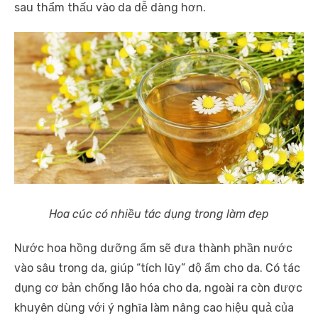
sau thẩm thấu vào da dễ dàng hơn.
Hoa cúc có nhiều tác dụng trong làm đẹp
Nước hoa hồng dưỡng ẩm sẽ đưa thành phần nước
vào sâu trong da, giúp “tích lũy” độ ẩm cho da. Có tác
dụng cơ bản chống lão hóa cho da, ngoài ra còn được
khuyên dùng với ý nghĩa làm nâng cao hiệu quả của