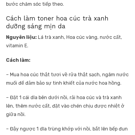
bước chăm sóc tiếp theo.
Cách làm toner hoa cúc trà xanh
dưỡng sáng mịn da
Nguyên liệu:
Lá trà xanh, Hoa cúc vàng, nước cất,
vitamin E.
Cách làm:
– Mua hoa cúc thật tươi về rửa thật sạch, ngâm nước
muối để đảm bảo sự tinh khiết của nước hoa hồng.
– Đặt 1 cái dĩa bên dưới nồi, rải hoa cúc và trà xanh
lên, thêm nước cất, đặt vào chén chịu được nhiệt ở
giữa nồi.
– Đậy ngược 1 dĩa trùng khớp với nồi, bắt lên bếp đun