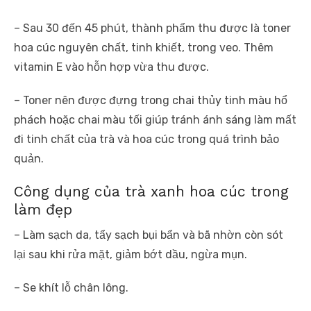
– Sau 30 đến 45 phút, thành phẩm thu được là toner
hoa cúc nguyên chất, tinh khiết, trong veo. Thêm
vitamin E vào hỗn hợp vừa thu được.
– Toner nên được đựng trong chai thủy tinh màu hổ
phách hoặc chai màu tối giúp tránh ánh sáng làm mất
đi tinh chất của trà và hoa cúc trong quá trình bảo
quản.
Công dụng của trà xanh hoa cúc trong
làm đẹp
– Làm sạch da, tẩy sạch bụi bẩn và bã nhờn còn sót
lại sau khi rửa mặt, giảm bớt dầu, ngừa mụn.
– Se khít lỗ chân lông.