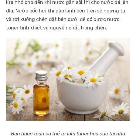
lửa nhỏ cho đến khi nước gần sôi thì cho nước đá lên
dĩa. Nước bốc hơi khi gặp lạnh bên trên sẽ ngưng tụ
và rơi xuống chén đặt bên dưới để có được nước
toner tinh khiết và nguyên chất trong chén.
Bạn hàon toàn có thể tự làm toner hoa cúc tại nhà