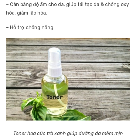
– Cân bằng độ ẩm cho da, giúp tái tạo da & chống oxy
hóa, giảm lão hóa.
– Hỗ trợ chống nắng.
Toner hoa cúc trà xanh giúp dưỡng da mềm mịn