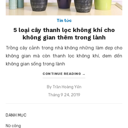
Tin tức
5 loại cây thanh lọc không khí cho
không gian thêm trong lành
Trồng cây cảnh trong nhà không những làm đẹp cho
không gian mà còn thanh lọc không khí, đem đến
không gian sống trong lành
CONTINUE READING
→
By
Trần Hoàng Yến
Posted
Tháng 9 24, 2019
on
DANH MỤC
Nữ công