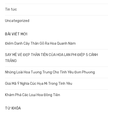
Tin tức
Uncategorized
BÀI VIẾT MỚI
Điểm Danh Cây Thân Gỗ Ra Hoa Quanh Năm
SAY MÊ VẺ ĐẸP THẦN TIÊN CỦA HOA LAN PHI ĐIỆP 5 CÁNH
TRẮNG
Những Loài Hoa Tượng Trưng Cho Tình Yêu Đơn Phương
Giải Mã Ý Nghĩa Cúc Họa Mi Trong Tình Yêu
Khám Phá Các Loại Hoa Đồng Tiền
TỪ KHÓA