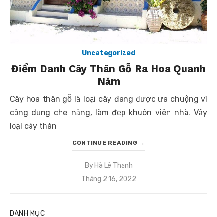
Uncategorized
Điểm Danh Cây Thân Gỗ Ra Hoa Quanh
Năm
Cây hoa thân gỗ là loại cây đang được ưa chuộng vì
công dụng che nắng, làm đẹp khuôn viên nhà. Vậy
loại cây thân
CONTINUE READING
→
By
Hà Lê Thanh
Posted
Tháng 2 16, 2022
on
DANH MỤC