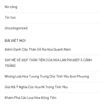
Nữ công
Tin tức
Uncategorized
BÀI VIẾT MỚI
Điểm Danh Cây Thân Gỗ Ra Hoa Quanh Năm
SAY MÊ VẺ ĐẸP THẦN TIÊN CỦA HOA LAN PHI ĐIỆP 5 CÁNH
TRẮNG
Những Loài Hoa Tượng Trưng Cho Tình Yêu Đơn Phương
Giải Mã Ý Nghĩa Cúc Họa Mi Trong Tình Yêu
Khám Phá Các Loại Hoa Đồng Tiền