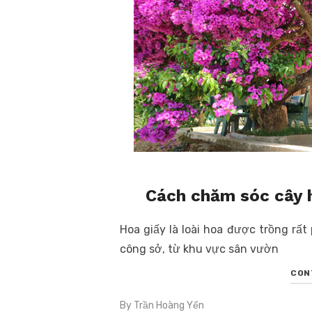
Cách chăm sóc cây 
Hoa giấy là loài hoa được trồng rấ
công sở, từ khu vực sân vườn
CON
By
Trần Hoàng Yến