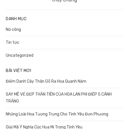
DANH MỤC
Nữ công
Tin tức
Uncategorized
BÀI VIẾT MỚI
Điểm Danh Cây Thân Gỗ Ra Hoa Quanh Năm
SAY MÊ VẺ ĐẸP THẦN TIÊN CỦA HOA LAN PHI ĐIỆP 5 CÁNH
TRẮNG
Những Loài Hoa Tượng Trưng Cho Tình Yêu Đơn Phương
Giải Mã Ý Nghĩa Cúc Họa Mi Trong Tình Yêu