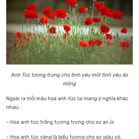
Anh Túc tượng trưng cho tình yêu một tình yêu ảo
mộng
Ngoài ra mỗi màu hoa anh túc lại mang ý nghĩa khác
nhau:
– Hoa anh túc trắng tượng trưng cho sự an ủi
– Hoa anh túc vàng là biểu tượng cho sự giàu có,