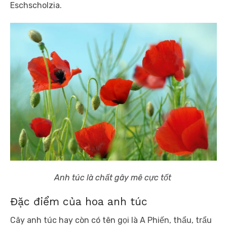
Eschscholzia.
Anh túc là chất gây mê cực tốt
Đặc điểm của hoa anh túc
Cây anh túc hay còn có tên gọi là A Phiến, thẩu, trẩu