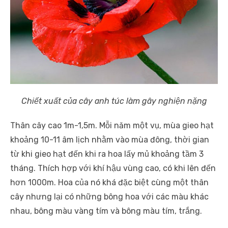
Chiết xuất của cây anh túc làm gây nghiện nặng
Thân cây cao 1m-1,5m. Mỗi năm một vụ, mùa gieo hạt
khoảng 10-11 âm lịch nhằm vào mùa đông, thời gian
từ khi gieo hạt đến khi ra hoa lấy mủ khoảng tầm 3
tháng. Thích hợp với khí hậu vùng cao, có khi lên đến
hơn 1000m. Hoa của nó khá đặc biệt cùng một thân
cây nhưng lại có những bông hoa với các màu khác
nhau, bông màu vàng tím và bông màu tím, trắng.