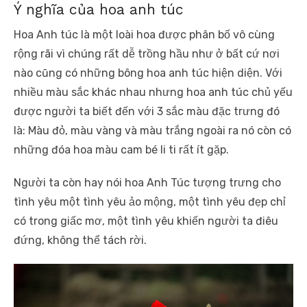
Ý nghĩa của hoa anh túc
Hoa Anh túc là một loài hoa được phân bố vô cùng
rộng rãi vì chúng rất dễ trồng hầu như ở bất cứ nơi
nào cũng có những bông hoa anh túc hiện diện. Với
nhiều màu sắc khác nhau nhưng hoa anh túc chủ yếu
được người ta biết đến với 3 sắc màu đặc trưng đó
là: Màu đỏ, màu vàng và màu trắng ngoài ra nó còn có
những đóa hoa màu cam bé li ti rất ít gặp.
Người ta còn hay nói hoa Anh Túc tượng trưng cho
tình yêu một tình yêu ảo mộng, một tình yêu đẹp chỉ
có trong giấc mơ, một tình yêu khiến người ta điêu
đứng, không thể tách rời.