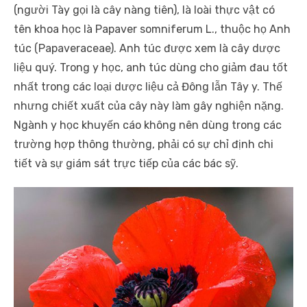
(người Tày gọi là cây nàng tiên), là loài thực vật có
tên khoa học là Papaver somniferum L., thuộc họ Anh
túc (Papaveraceae). Anh túc được xem là cây dược
liệu quý. Trong y học, anh túc dùng cho giảm đau tốt
nhất trong các loại dược liệu cả Đông lẫn Tây y. Thế
nhưng chiết xuất của cây này làm gây nghiện nặng.
Ngành y học khuyến cáo không nên dùng trong các
trường hợp thông thường, phải có sự chỉ định chi
tiết và sự giám sát trực tiếp của các bác sỹ.