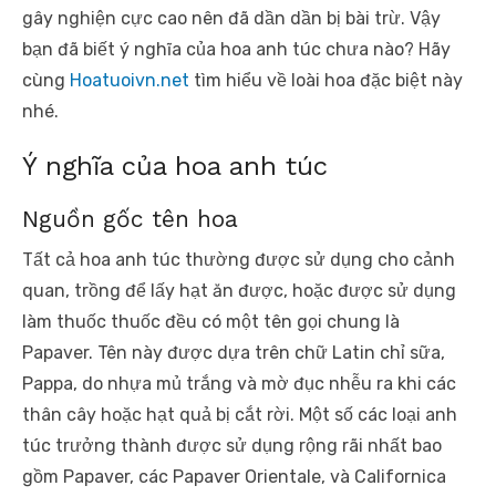
gây nghiện cực cao nên đã dần dần bị bài trừ. Vậy
bạn đã biết ý nghĩa của hoa anh túc chưa nào? Hãy
cùng
Hoatuoivn.net
tìm hiểu về loài hoa đặc biệt này
nhé.
Ý nghĩa của hoa anh túc
Nguồn gốc tên hoa
Tất cả hoa anh túc thường được sử dụng cho cảnh
quan, trồng để lấy hạt ăn được, hoặc được sử dụng
làm thuốc thuốc đều có một tên gọi chung là
Papaver. Tên này được dựa trên chữ Latin chỉ sữa,
Pappa, do nhựa mủ trắng và mờ đục nhễu ra khi các
thân cây hoặc hạt quả bị cắt rời. Một số các loại anh
túc trưởng thành được sử dụng rộng rãi nhất bao
gồm Papaver, các Papaver Orientale, và Californica