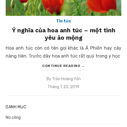
Tin tức
Ý nghĩa của hoa anh túc – một tình
yêu ảo mộng
Hoa anh túc còn có tên gọi khác là Á Phiện hay cây
nàng tiên. Trước đây hoa anh túc rất quý trong y học
CONTINUE READING
→
By
Trần Hoàng Yến
Posted
Tháng 7 20, 2019
on
DANH MỤC
Nữ công