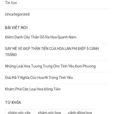
Tin tức
Uncategorized
BÀI VIẾT MỚI
Điểm Danh Cây Thân Gỗ Ra Hoa Quanh Năm
SAY MÊ VẺ ĐẸP THẦN TIÊN CỦA HOA LAN PHI ĐIỆP 5 CÁNH
TRẮNG
Những Loài Hoa Tượng Trưng Cho Tình Yêu Đơn Phương
Giải Mã Ý Nghĩa Cúc Họa Mi Trong Tình Yêu
Khám Phá Các Loại Hoa Đồng Tiền
TỪ KHÓA
chăm sóc cây
chăm sóc hoa
cánh đồng hoa