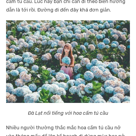
cẩm tú cầu. Lúc này bạn chỉ cần đi theo biển hướng
dẫn là tới rồi. Đường đi đến đây khá đơn giản.
Đà Lạt nổi tiếng với hoa cẩm tú cầu
Nhiều người thường thắc mắc hoa cẩm tú cầu nở