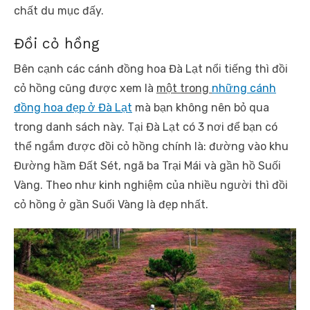
chất du mục đấy.
Đồi cỏ hồng
Bên cạnh các cánh đồng hoa Đà Lạt nổi tiếng thì đồi
cỏ hồng cũng được xem là
một trong
những cánh
đồng hoa đẹp ở Đà Lạt
mà bạn không nên bỏ qua
trong danh sách này. Tại Đà Lạt có 3 nơi để bạn có
thể ngắm được đồi cỏ hồng chính là: đường vào khu
Đường hầm Đất Sét, ngã ba Trại Mái và gần hồ Suối
Vàng. Theo như kinh nghiệm của nhiều người thì đồi
cỏ hồng ở gần Suối Vàng là đẹp nhất.