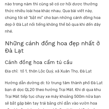
nào trong năm thì cũng sẽ có cơ hội được thưởng
thức nhiều loài hoa khác nhau. Qua bài viết này,
chúng tôi sẽ “bật mí” cho bạn những cánh đồng hoa
đẹp ở Đà Lạt nổi tiếng không thể bỏ qua khi đến đây
nhé.
Những cánh đồng hoa đẹp nhất ở
Đà Lạt
Cánh đồng hoa cẩm tú cầu
Địa chỉ: tổ 1, thôn Lộc Quý, xã Xuân Thọ, Đà Lạt
Hướng dẫn đường đi: từ trung tâm thành phố Đà Lạt
bạn đi dọc QL20 theo hướng Trại Mát. Khi đi qua khu
Trại Mát tiếp tục chạy xe máy khoảng 500m nữa bạn
sẽ bắt gặp bên tay trái bảng chỉ dẫn vào vườn hoa