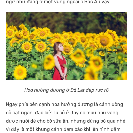
ngỡ như đang ở một vùng ngoại ô Bắc Âu vậy.
Hoa hướng dương ở Đà Lạt đẹp rực rỡ
Ngay phía bên cạnh hoa hướng dương là cánh đồng
cỏ bạt ngàn, đặc biệt là cỏ ở đây có màu nâu vàng
được nuôi để cho bò sữa ăn, nhưng đừng bỏ qua nhé
vì đây là một khung cảnh đảm bảo khi lên hình đậm