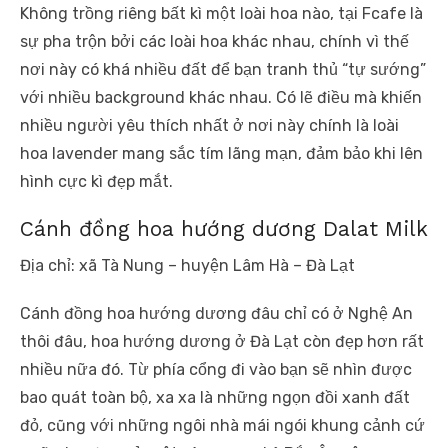
Không trồng riêng bất kì một loài hoa nào, tại Fcafe là
sự pha trộn bởi các loài hoa khác nhau, chính vì thế
nơi này có khá nhiều đất để bạn tranh thủ “tự sướng”
với nhiều background khác nhau. Có lẽ điều mà khiến
nhiều người yêu thích nhất ở nơi này chính là loài
hoa lavender mang sắc tím lãng mạn, đảm bảo khi lên
hình cực kì đẹp mắt.
Cánh đồng hoa hướng dương Dalat Milk
Địa chỉ: xã Tà Nung – huyện Lâm Hà – Đà Lạt
Cánh đồng hoa hướng dương đâu chỉ có ở Nghệ An
thôi đâu, hoa hướng dương ở Đà Lạt còn đẹp hơn rất
nhiều nữa đó. Từ phía cổng đi vào bạn sẽ nhìn được
bao quát toàn bộ, xa xa là những ngọn đồi xanh đất
đỏ, cũng với những ngôi nhà mái ngói khung cảnh cứ