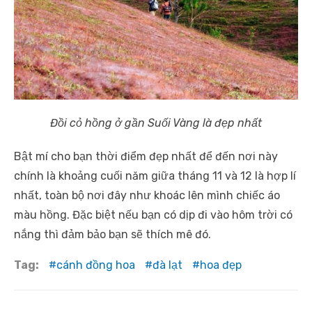
Đồi cỏ hồng ở gần Suối Vàng là đẹp nhất
Bật mí cho bạn thời điểm đẹp nhất để đến nơi này
chính là khoảng cuối năm giữa tháng 11 và 12 là hợp lí
nhất, toàn bộ nơi đây như khoác lên mình chiếc áo
màu hồng. Đặc biệt nếu bạn có dịp đi vào hôm trời có
nắng thì đảm bảo bạn sẽ thích mê đó.
Tag:
cánh đồng hoa
đà lạt
hoa đẹp