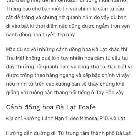
vào tháng mấy để lên kế hoạch đi đúng mùa hoa nở.
Thông báo cho bạn một tin vui chính là cẩm tú cầu
rất dễ trồng và chúng nở quanh năm do vậy dù bạn
đi vào bất kì thời điểm nào cũng được ngắm trọn vẹn
cánh đồng hoa tuyệt đẹp này.
Mặc dù so với những cánh đồng hoa Đà Lạt khác thì
Trại Mát không quá lớn tuy nhiên hoa cẩm tú cầu tại
đây thường nở quanh năm và bông khá to. Đặc biệt vì
được trồng theo hàng ngang và xếp bậc chính vì vậy
nếu nhìn từ trên cao xuống bạn sẽ thấy chúng khá
giống với ruộng bậc thang nổi tiếng ở Tây Bắc vậy.
Cánh đồng hoa Đà Lạt Fcafe
Địa chỉ: Đường Lánh Nạn 1, đèo Mimosa, P10, Đà Lạt
Hướng dẫn đường đi: Từ trung tâm thành phố Đà Lạt