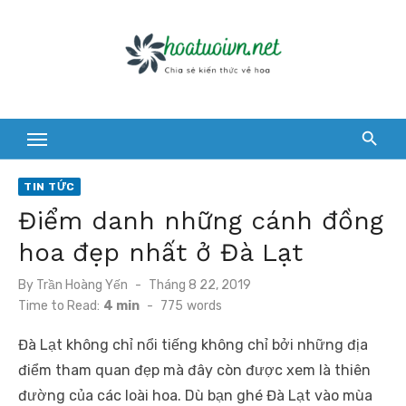
Skip
to
content
TIN TỨC
Điểm danh những cánh đồng
hoa đẹp nhất ở Đà Lạt
Posted
By
Trần Hoàng Yến
Tháng 8 22, 2019
on
Time to Read:
4 min
-
775
words
Đà Lạt không chỉ nổi tiếng không chỉ bởi những địa
điểm tham quan đẹp mà đây còn được xem là thiên
đường của các loài hoa. Dù bạn ghé Đà Lạt vào mùa