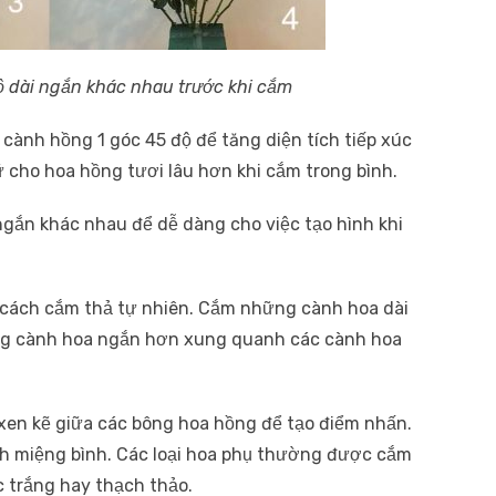
ộ dài ngắn khác nhau trước khi cắm
cành hồng 1 góc 45 độ để tăng diện tích tiếp xúc
ữ cho hoa hồng tươi lâu hơn khi cắm trong bình.
ngắn khác nhau để dễ dàng cho việc tạo hình khi
 cách cắm thả tự nhiên. Cắm những cành hoa dài
ững cành hoa ngắn hơn xung quanh các cành hoa
 xen kẽ giữa các bông hoa hồng để tạo điểm nhấn.
nh miệng bình. Các loại hoa phụ thường được cắm
 trắng hay thạch thảo.