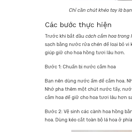
Chỉ cần chút khéo tay là bạn
Các bước thực hiện
Trước khi bắt đầu
cách cắm hoa trong l
sạch bằng nước rửa chén để loại bỏ vi 
giúp giữ cho hoa hồng tươi lâu hơn.
Bước 1: Chuẩn bị nước cắm hoa
Bạn nên dùng nước ấm để cắm hoa. Nhi
Nhớ pha thêm một chút nước tẩy, nướ
cắm hoa để giữ cho hoa tươi lâu hơn s
Bước 2: Vệ sinh các cành hoa hồng bằn
hoa. Dùng kéo cắt toàn bộ lá hoa ở phí