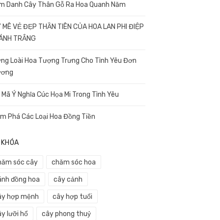
m Danh Cây Thân Gỗ Ra Hoa Quanh Năm
 MÊ VẺ ĐẸP THẦN TIÊN CỦA HOA LAN PHI ĐIỆP
CÁNH TRẮNG
ng Loài Hoa Tượng Trưng Cho Tình Yêu Đơn
ương
i Mã Ý Nghĩa Cúc Họa Mi Trong Tình Yêu
m Phá Các Loại Hoa Đồng Tiền
 KHÓA
hăm sóc cây
chăm sóc hoa
ánh đồng hoa
cây cảnh
ây hợp mệnh
cây hợp tuổi
y lưỡi hổ
cây phong thuỷ