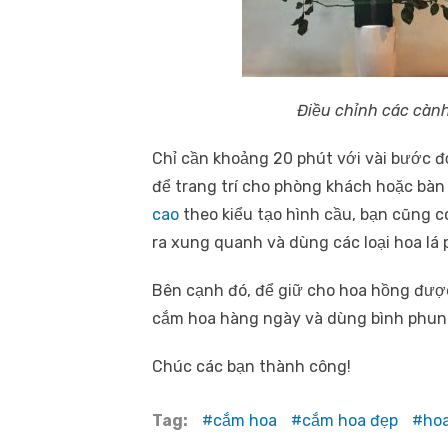
Điều chỉnh các càn
Chỉ cần khoảng 20 phút với vài bước đơ
để trang trí cho phòng khách hoặc bàn
cao
theo kiểu tạo hình cầu, bạn cũng 
ra xung quanh và dùng các loại hoa lá
Bên cạnh đó, để giữ cho hoa hồng được
cắm hoa hàng ngày và dùng bình phun
Chúc các bạn thành công!
Tag:
cắm hoa
cắm hoa đẹp
ho