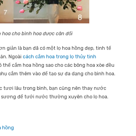
h hoa cho bình hoa được cân đối
n giản là bạn đã có một lọ hoa hồng đẹp, tinh tế
 ăn. Ngoài
cách cắm hoa trong lọ thủy tinh
có thể cắm hoa hồng sao cho các bông hoa xòe đều
 phụ cắm thêm vào để tạo sự đa dạng cho bình hoa.
 tươi lâu trong bình, bạn cũng nên thay nước
 sương để tưới nước thường xuyên cho lọ hoa.
a hồng