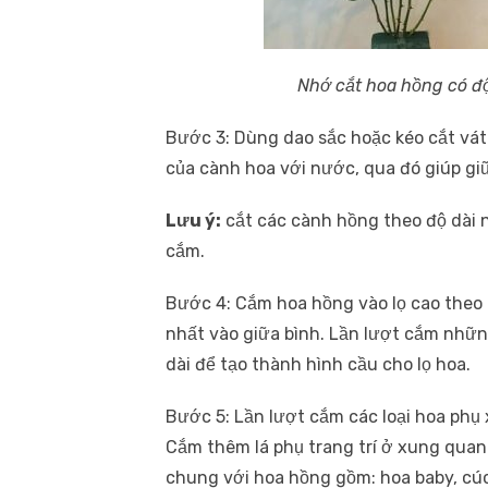
Nhớ cắt hoa hồng có đ
Bước 3: Dùng dao sắc hoặc kéo cắt vát 
của cành hoa với nước, qua đó giúp gi
Lưu ý:
cắt các cành hồng theo độ dài 
cắm.
Bước 4: Cắm hoa hồng vào lọ cao theo
nhất vào giữa bình. Lần lượt cắm nh
dài để tạo thành hình cầu cho lọ hoa.
Bước 5: Lần lượt cắm các loại hoa phụ
Cắm thêm lá phụ trang trí ở xung qua
chung với hoa hồng gồm: hoa baby, cúc