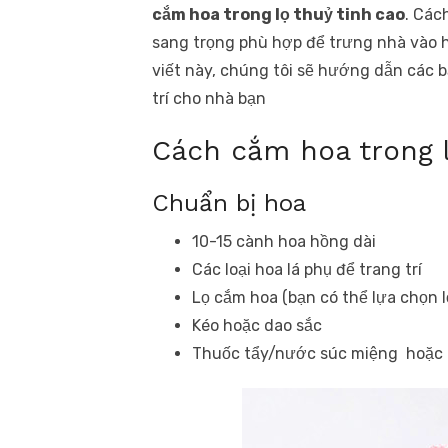
cắm hoa trong lọ thuỷ tinh cao
. Các
sang trọng phù hợp để trưng nhà vào h
viết này, chúng tôi sẽ hướng dẫn các b
trí cho nhà bạn
Cách cắm hoa trong l
Chuẩn bị hoa
10-15 cành hoa hồng dài
Các loại hoa lá phụ để trang trí
Lọ cắm hoa (bạn có thể lựa chọn lọ
Kéo hoặc dao sắc
Thuốc tẩy/nước súc miệng hoặc