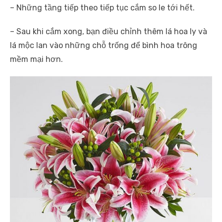
– Những tầng tiếp theo tiếp tục cắm so le tới hết.
– Sau khi cắm xong, bạn điều chỉnh thêm lá hoa ly và
lá mộc lan vào những chỗ trống để bình hoa trông
mềm mại hơn.