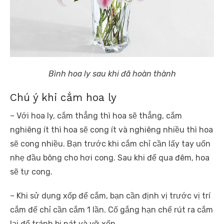
Bình hoa ly sau khi đã hoàn thành
Chú ý khi cắm hoa ly
– Với hoa ly, cắm thẳng thì hoa sẽ thẳng, cắm
nghiêng ít thì hoa sẽ cong ít và nghiêng nhiều thì hoa
sẽ cong nhiều. Bạn trước khi cắm chỉ cần lấy tay uốn
nhẹ đầu bông cho hơi cong. Sau khi để qua đêm, hoa
sẽ tự cong.
– Khi sử dụng xốp để cắm, bạn cần định vị trước vị trí
cắm để chỉ cần cắm 1 lần. Cố gắng hạn chế rút ra cắm
lại để tránh bị nát và vỡ xốp.