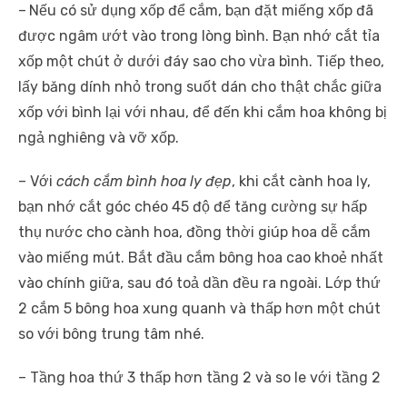
–
Nếu có sử dụng xốp để cắm, bạn đặt miếng xốp đã
được ngâm ướt vào trong lòng bình. Bạn nhớ cắt tỉa
xốp một chút ở dưới đáy sao cho vừa bình. Tiếp theo,
lấy băng dính nhỏ trong suốt dán cho thật chắc giữa
xốp với bình lại với nhau, để đến khi cắm hoa không bị
ngả nghiêng và vỡ xốp.
– Với
cách cắm bình hoa ly đẹp
, khi cắt cành hoa ly,
bạn nhớ cắt góc chéo 45 độ để tăng cường sự hấp
thụ nước cho cành hoa, đồng thời giúp hoa dễ cắm
vào miếng mút. Bắt đầu cắm bông hoa cao khoẻ nhất
vào chính giữa, sau đó toả dần đều ra ngoài. Lớp thứ
2 cắm 5 bông hoa xung quanh và thấp hơn một chút
so với bông trung tâm nhé.
– Tầng hoa thứ 3 thấp hơn tầng 2 và so le với tầng 2