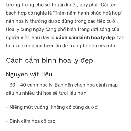
tượng trưng cho sự thuần khiết, quý phái. Cái tên
bách hợp có nghĩa là “Trăm năm hạnh phúc hoà hợp”
nên hoa ly thường được dùng trong các tiệc cưới.
Hoa ly cũng ngày càng phổ biến trong đời sống của
người Việt. Sau đây là
cách cắm bình hoa ly đẹp
, tán
hoa xoè rộng mà tươi lâu để trang trí nhà cửa nhé.
Cách cắm bình hoa ly đẹp
Nguyên vật liệu
– 30 – 40 cành hoa ly. Bạn nên chọn hoa cành mập,
đầu nụ nhiều thì hoa sẽ tươi lâu hơn.
– Miếng mút vuông (không có cũng được)
– Bình cắm hoa cổ cao