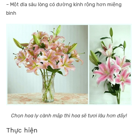
– Một đĩa sâu lòng có đường kính rộng hơn miệng
bình
Chọn hoa ly cành mập thì hoa sẽ tươi lâu hơn đấy!
Thực hiện