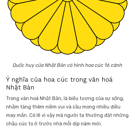
Quốc huy của Nhật Bản có hình hoa cúc 16 cánh
Ý nghĩa của hoa cúc trong văn hoá
Nhật Bản
Trong văn hoá Nhật Bản, là biểu tượng của sự sống,
nhằm tăng thêm niềm vui và cầu mong nhiều điều
may mắn. Có lẽ vì vậy mà người ta thường đặt những
chậu cúc to ở trước nhà mỗi dịp năm mới.