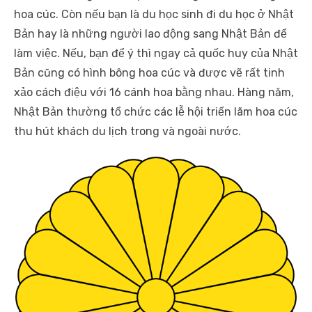
hoa cúc. Còn nếu bạn là du học sinh đi du học ở Nhật
Bản hay là những người lao động sang Nhật Bản để
làm việc. Nếu, bạn để ý thì ngay cả quốc huy của Nhật
Bản cũng có hình bông hoa cúc và được vẽ rất tinh
xảo cách điệu với 16 cánh hoa bằng nhau. Hàng năm,
Nhật Bản thường tổ chức các lễ hội triển lãm hoa cúc
thu hút khách du lịch trong và ngoài nước.