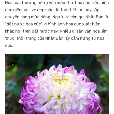
Hoa cúc thường nở rộ vào mùa thu, hoa cúc biểu hiện
cho niềm vui, vẻ đẹp mặc dù thời tiết lúc này sắp
chuyển sang mùa đông. Người ta còn gọi Nhật Bản là
“đất nước hoa cúc” vì hình ảnh hoa cúc xuất hiện
khắp nơi trên đất nước này. Nhiều di sản văn hoá, ẩm
thực, thời trang của Nhật Bản lấy cảm hứng từ hoa
cúc.