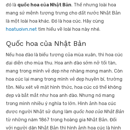
đó là
quốc hoa của Nhật Bản
. Thế nhưng loài hoa
mang sứ mệnh tượng trưng cho đất nước Nhật Bản
là một loài hoa khác. Đó là hoa cúc. Hãy cùng
hoatuoivn.net
tìm hiểu về loài hoa này nhé.
Quốc hoa của Nhật Bản
Nếu hoa đào là biểu tượng của mùa xuân, thì hoa cúc
đại diện cho mùa thu. Hoa anh đào sớm nở tối tàn,
mang trong mình vẻ đẹp nhẹ nhàng mong manh. Còn
hoa cúc lại mang trong mình vẻ đẹp huyền bí, trường
tồn. Nếu xét về mặt hình thức, hoa cúc có thể không
đẹp và bắt mắt như hoa anh đào. Nhưng nó mang
trong mình nhiều ý nghĩa to lớn. Hình ảnh hoa cúc
được người Nhật sử dụng làm
quốc hoa của Nhật Bản
từ những năm 1867 trong hoàng gia Nhật Bản. Đối
với người dân Nhật Bản thì hình ảnh hoa cúc là hình