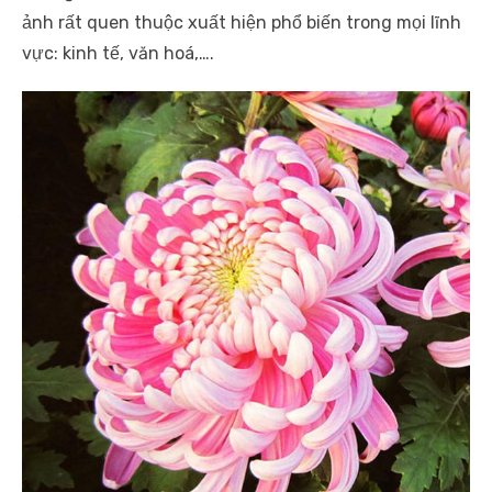
ảnh rất quen thuộc xuất hiện phổ biến trong mọi lĩnh
vực: kinh tế, văn hoá,….