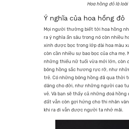
Hoa hồng đỏ là loài
Ý nghĩa của hoa hồng đỏ
Mọi người thường biết tới hoa hồng nh
ra ý nghĩa ẩn sâu trong nó còn nhiều
xinh được bọc trong lớp đài hoa màu 
còn cần nhiều sự bao bọc của cha mẹ.
những thiếu nữ tuổi vừa mới lớn, còn
bông hồng sắc hương rực rỡ, như nhữn
trẻ. Có những bông hồng đã qua thời 
dâng cho đời, như những người cao tu
vẻ. Và bạn sẽ thấy cả những đoá hồng 
đất vẫn còn gợi hứng cho thi nhân văn
khi ra đi vẫn được người ta nhớ mãi.