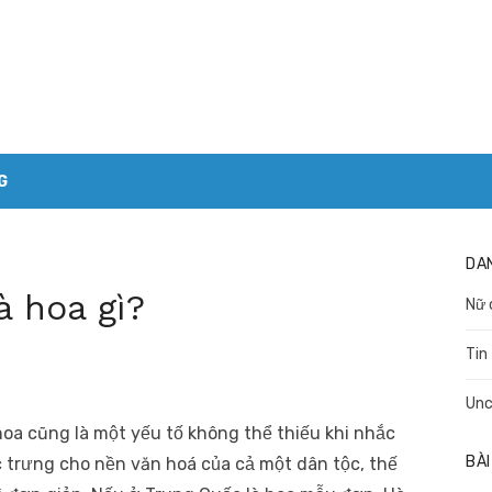
G
DA
à hoa gì?
Nữ 
Tin
Unc
hoa cũng là một yếu tố không thể thiếu khi nhắc
BÀI
 trưng cho nền văn hoá của cả một dân tộc, thế