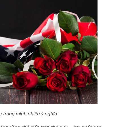
 trong mình nhiều ý nghĩa