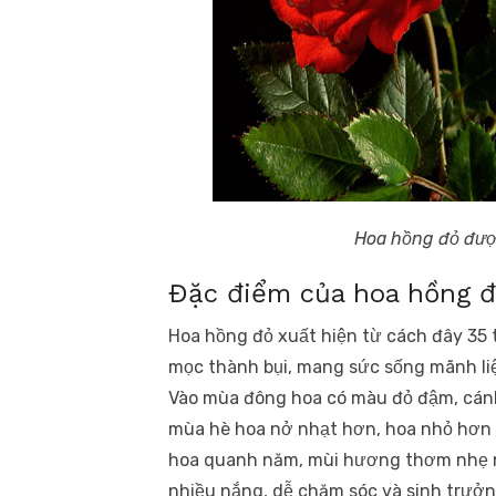
Hoa hồng đỏ đượ
Đặc điểm của hoa hồng 
Hoa hồng đỏ xuất hiện từ cách đây 35 
mọc thành bụi, mang sức sống mãnh liệ
Vào mùa đông hoa có màu đỏ đậm, cánh 
mùa hè hoa nở nhạt hơn, hoa nhỏ hơn 
hoa quanh năm, mùi hương thơm nhẹ n
nhiều nắng, dễ chăm sóc và sinh trưởn