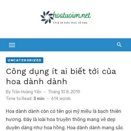
Skip
to
content
UNCATEGORIZED
Công dụng ít ai biết tới của
hoa dành dành
Posted
By
Trần Hoàng Yến
Tháng 10 8, 2019
on
Time to Read:
3 min
-
614
words
Hoa dành dành còn có tên gọi mỹ miều là bạch thiên
hương. Đây là loài hoa truyền thống mang vẻ đẹp
duyên dáng như hoa hồng. Hoa dành dành mang sắc