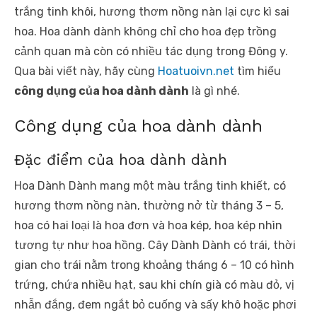
trắng tinh khôi, hương thơm nồng nàn lại cực kì sai
hoa. Hoa dành dành không chỉ cho hoa đẹp trồng
cảnh quan mà còn có nhiều tác dụng trong Đông y.
Qua bài viết này, hãy cùng
Hoatuoivn.net
tìm hiểu
công dụng của hoa dành dành
là gì nhé.
Công dụng của hoa dành dành
Đặc điểm của hoa dành dành
Hoa Dành Dành mang một màu trắng tinh khiết, có
hương thơm nồng nàn, thường nở từ tháng 3 – 5,
hoa có hai loại là hoa đơn và hoa kép, hoa kép nhìn
tương tự như hoa hồng. Cây Dành Dành có trái, thời
gian cho trái nằm trong khoảng tháng 6 – 10 có hình
trứng, chứa nhiều hạt, sau khi chín già có màu đỏ, vị
nhẫn đắng, đem ngắt bỏ cuống và sấy khô hoặc phơi