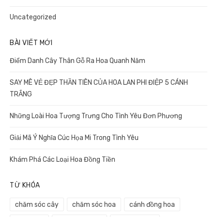
Uncategorized
BÀI VIẾT MỚI
Điểm Danh Cây Thân Gỗ Ra Hoa Quanh Năm
SAY MÊ VẺ ĐẸP THẦN TIÊN CỦA HOA LAN PHI ĐIỆP 5 CÁNH
TRẮNG
Những Loài Hoa Tượng Trưng Cho Tình Yêu Đơn Phương
Giải Mã Ý Nghĩa Cúc Họa Mi Trong Tình Yêu
Khám Phá Các Loại Hoa Đồng Tiền
TỪ KHÓA
chăm sóc cây
chăm sóc hoa
cánh đồng hoa