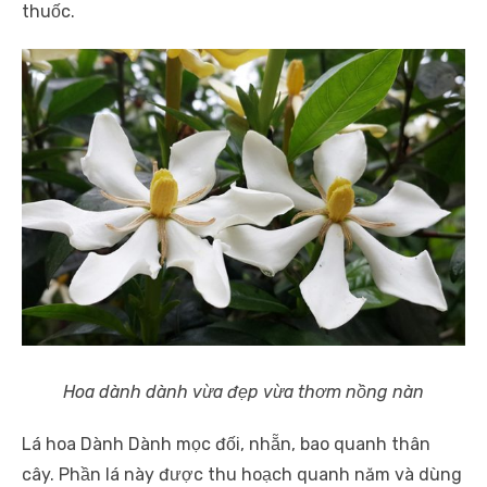
thuốc.
Hoa dành dành vừa đẹp vừa thơm nồng nàn
Lá hoa Dành Dành mọc đối, nhẵn, bao quanh thân
cây. Phần lá này được thu hoạch quanh năm và dùng