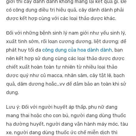
giới thì cây dành dành không mang lại kết quả gì. Để
có công dụng điều trị hiệu quả, cây dành dành phải
được kết hợp cùng với các loại thảo dược khác.
Đối với những bệnh sinh lý nam giới như yếu sinh lý,
xuất tinh sớm, rối loạn cương dương, liệt dương; để
phát huy tối đa
công dụng của hoa dành dành
, bạn
nên kết hợp sử dụng cùng các loại thảo dược được
chiết xuất hoàn toàn tự nhiên từ nhiều loại thảo
dược quý như củ macca, nhân sâm, cây tật lê, bạch
quả, dâm dương hoắc…vv để đảm bảo an toàn khi sử
dụng.
Lưu ý: Đối với người huyết áp thấp, phụ nữ đang
mang thai hoặc cho con bú, người đang dùng thuốc
hạ đường huyết, người đang vận hành máy móc, tàu
xe, người đang dùng thuốc ức chế miễn dịch thì