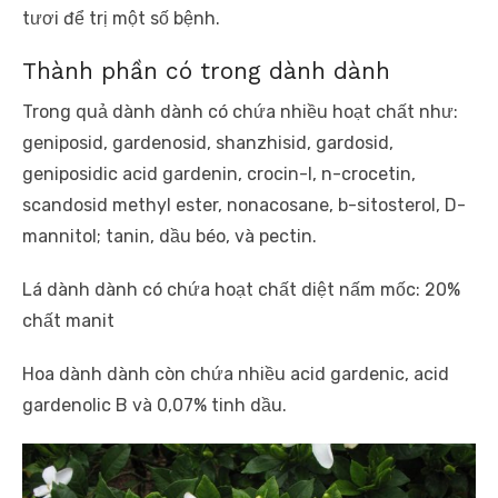
tươi để trị một số bệnh.
Thành phần có trong dành dành
Trong quả dành dành có chứa nhiều hoạt chất như:
geniposid, gardenosid, shanzhisid, gardosid,
geniposidic acid gardenin, crocin-l, n-crocetin,
scandosid methyl ester, nonacosane, b-sitosterol, D-
mannitol; tanin, dầu béo, và pectin.
Lá dành dành có chứa hoạt chất diệt nấm mốc: 20%
chất manit
Hoa dành dành còn chứa nhiều acid gardenic, acid
gardenolic B và 0,07% tinh dầu.