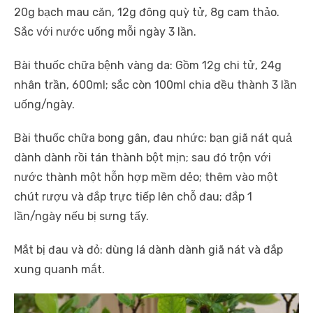
20g bạch mau căn, 12g đông quỳ tử, 8g cam thảo.
Sắc với nước uống mỗi ngày 3 lần.
Bài thuốc chữa bệnh vàng da: Gồm 12g chi tử, 24g
nhân trần, 600ml; sắc còn 100ml chia đều thành 3 lần
uống/ngày.
Bài thuốc chữa bong gân, đau nhức: bạn giã nát quả
dành dành rồi tán thành bột mịn; sau đó trộn với
nước thành một hỗn hợp mềm dẻo; thêm vào một
chút rượu và đắp trực tiếp lên chỗ đau; đắp 1
lần/ngày nếu bị sưng tấy.
Mắt bị đau và đỏ: dùng lá dành dành giã nát và đắp
xung quanh mắt.