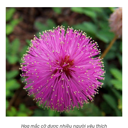
Hoa mắc cỡ được nhiều người yêu thích