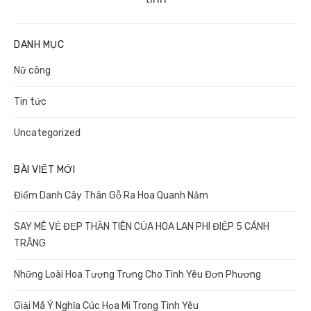
DANH MỤC
Nữ công
Tin tức
Uncategorized
BÀI VIẾT MỚI
Điểm Danh Cây Thân Gỗ Ra Hoa Quanh Năm
SAY MÊ VẺ ĐẸP THẦN TIÊN CỦA HOA LAN PHI ĐIỆP 5 CÁNH
TRẮNG
Những Loài Hoa Tượng Trưng Cho Tình Yêu Đơn Phương
Giải Mã Ý Nghĩa Cúc Họa Mi Trong Tình Yêu