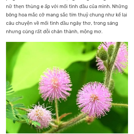
nữ thẹn thùng e ấp với mối tình đầu của mình. Những
bông hoa mắc cỡ mang sắc tím thuỷ chung như kể lại
câu chuyện về mối tình đầu ngây thơ, trong sáng
nhưng cũng rất đỗi chân thành, mộng mơ.