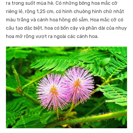
ra trong suốt mùa hè. Có những bông hoa mắc cỡ
riêng lẻ, rộng 1,25 cm, có hình chuông hình chữ nhật
màu trắng và cánh hoa hồng đỏ sẫm. Hoa mắc cỡ có
cấu tạo đặc biệt, hoa có bốn cây và phần dài của nhụy
hoa mở rộng vượt ra ngoài các cánh hoa.