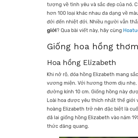
tượng về tình yêu và sắc đẹp của nó. 
hơn 100 loại khác nhau đa dạng về màu
đới đến nhiệt đới. Nhiều người vẫn th
giới
? Qua bài viết này, hãy cùng
Hoatu
Giống hoa hồng thơm 
Hoa hồng Elizabeth
Khi nở rộ, đóa hồng Elizabeth mang sắ
vương miện. Với hương thơm dịu nhẹ, b
đường kính 10 cm. Giống hồng này được
Loài hoa được yêu thích nhất thế giới
hoàng Elizabeth trở nên đặc biệt là 
đã lai giống hồng Elizabeth vào năm 19
thức đăng quang.