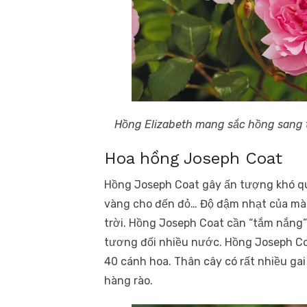
Hồng Elizabeth mang sắc hồng sang 
Hoa hồng Joseph Coat
Hồng Joseph Coat gây ấn tượng khó qu
vàng cho đến đỏ… Độ đậm nhạt của màu 
trời. Hồng Joseph Coat cần “tắm nắng”
tương đối nhiều nước. Hồng Joseph Co
40 cánh hoa. Thân cây có rất nhiều g
hàng rào.