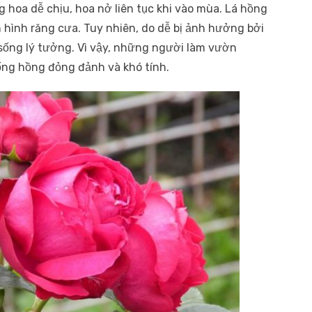
 hoa dễ chịu, hoa nở liên tục khi vào mùa. Lá hồng
hình răng cưa. Tuy nhiên, do dễ bị ảnh hưởng bởi
 sống lý tưởng. Vì vậy, những người làm vườn
ống hồng đỏng đảnh và khó tính.