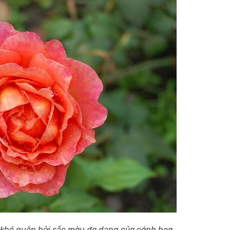
khó quên bởi sắc màu đa dạng của cánh hoa