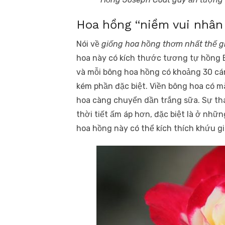
Hoa hồng “niềm vui nhân 
Nói về
giống hoa hồng thơm nhất thế g
hoa này có kích thước tương tự hồng 
và mỗi bông hoa hồng có khoảng 30 cá
kém phần đặc biệt. Viền bông hoa có 
hoa càng chuyển dần trắng sữa. Sự tha
thời tiết ấm áp hơn, đặc biệt là ở nhữ
hoa hồng này có thể kích thích khứu gi