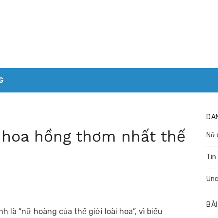
G
DA
hoa hồng thơm nhất thế
Nữ 
Tin
Unc
BÀI
là “nữ hoàng của thế giới loài hoa”, vì biểu