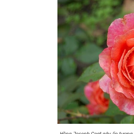
Hồng Joseph Coat gây ấn tượng 