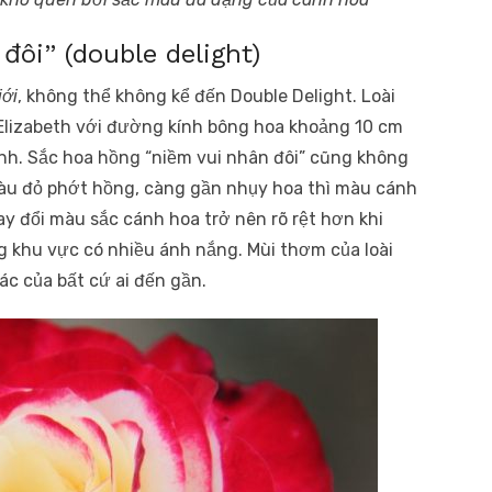
đôi” (double delight)
iới
, không thể không kể đến Double Delight. Loài
Elizabeth với đường kính bông hoa khoảng 10 cm
nh. Sắc hoa hồng “niềm vui nhân đôi” cũng không
màu đỏ phớt hồng, càng gần nhụy hoa thì màu cánh
y đổi màu sắc cánh hoa trở nên rõ rệt hơn khi
ng khu vực có nhiều ánh nắng. Mùi thơm của loài
ác của bất cứ ai đến gần.