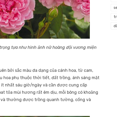
s
t
đà
trọng tựa như hình ảnh nữ hoàng đội vương miện
ên bởi sắc màu đa dạng của cánh hoa, từ cam,
hoa phụ thuộc thời tiết, đất trồng, ánh sáng mặt
 ít nhất sáu giờ/ngày và cần được cung cấp
at tỏa mùi hương rất êm dịu, mỗi bông có khoảng
ai và thường được trồng quanh tường, cổng và