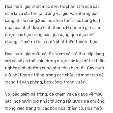
Hoa mười giờ nhật mọc đơn tại phần tâm của các
cụm lá và chỉ tồn tại trong vài giờ vào những buổi
sáng nhiều nắng.Sau mùa hoa tàn sẽ có hàng loạt
quả hoa nhật được hình thành. Hạt mười giờ sam
được bao bọc trong các quả dạng quả đậu nhỏ,
chúng sẽ mở ra khi hạt đã phát triển thành thục.
Hoa mười giờ nhật có rễ cái với các rễ thứ cấp dạng
sợi và nó có thể chịu đựng được các loại đất sét rắn,
nghèo dinh dưỡng cũng như chịu hạn tốt. Cây mười
giờ nhật được trồng trong các chậu có móc treo để
trang trí văn phòng, ban công, trong vườn…
Với đặc điểm dễ trồng, dễ chăm và đa dạng về màu
sắc, hoa mười giờ nhật thường rất được ưa chuộng
trong việc trang trí các bồn hoa, thảm cỏ. Hoa mười