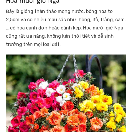
Hoa mười giờ Nga
Đây là giống thân thảo mọng nước, bông hoa to
2,5cm và có nhiều màu sắc như: hồng, đỏ, trắng, cam,
… có hoa cánh đơn hoặc cánh kép. Hoa mười giờ Nga
cũng rất ưa nắng, không kén thời tiết và dễ sinh
trưởng trên mọi loại đất.