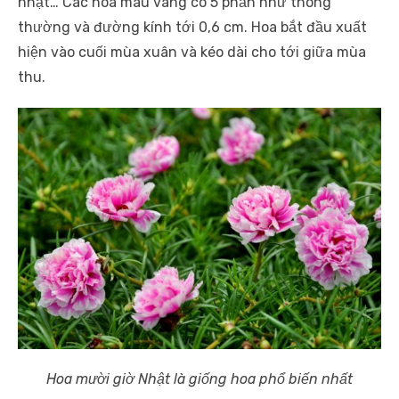
nhạt… Các hoa màu vàng có 5 phần như thông
thường và đường kính tới 0,6 cm. Hoa bắt đầu xuất
hiện vào cuối mùa xuân và kéo dài cho tới giữa mùa
thu.
Hoa mười giờ Nhật là giống hoa phổ biến nhất