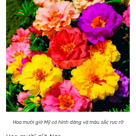
Hoa mười giờ Mỹ có hình dáng và màu sắc rực rỡ