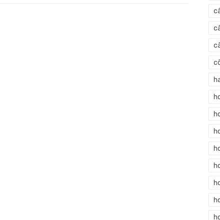
c
c
c
c
h
h
h
h
h
h
h
ho
h