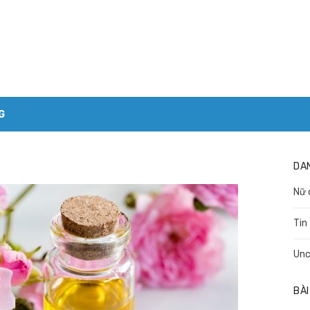
G
DA
Nữ 
Tin
Unc
BÀI