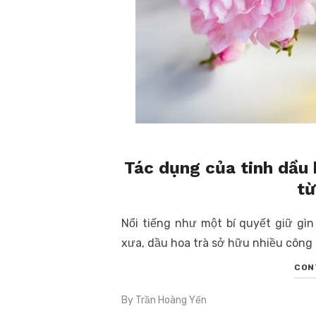
Tác dụng của tinh dầu 
từ
Nổi tiếng như một bí quyết giữ gì
xưa, dầu hoa trà sở hữu nhiều công
CON
By
Trần Hoàng Yến