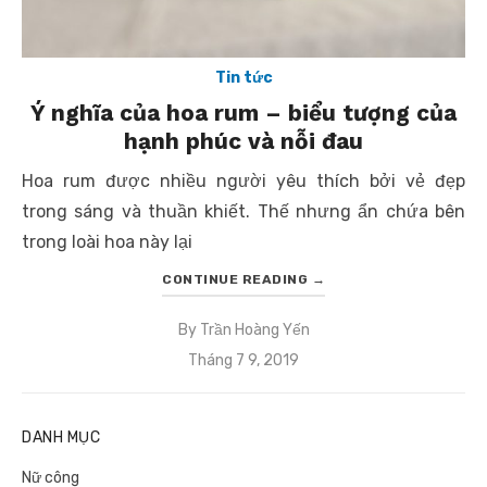
Tin tức
Ý nghĩa của hoa rum – biểu tượng của
hạnh phúc và nỗi đau
Hoa rum được nhiều người yêu thích bởi vẻ đẹp
trong sáng và thuần khiết. Thế nhưng ẩn chứa bên
trong loài hoa này lại
CONTINUE READING
→
By
Trần Hoàng Yến
Posted
Tháng 7 9, 2019
on
DANH MỤC
Nữ công