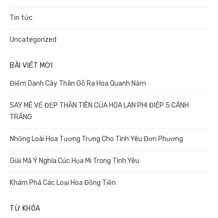
Tin tức
Uncategorized
BÀI VIẾT MỚI
Điểm Danh Cây Thân Gỗ Ra Hoa Quanh Năm
SAY MÊ VẺ ĐẸP THẦN TIÊN CỦA HOA LAN PHI ĐIỆP 5 CÁNH
TRẮNG
Những Loài Hoa Tượng Trưng Cho Tình Yêu Đơn Phương
Giải Mã Ý Nghĩa Cúc Họa Mi Trong Tình Yêu
Khám Phá Các Loại Hoa Đồng Tiền
TỪ KHÓA