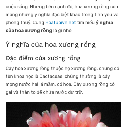
cuộc sống. Nhưng bên cạnh đó, hoa xương rồng còn
mang những ý nghĩa đặc biệt khác trong tình yêu và
phong thuỷ. Cùng
Hoatuoivn.net
tìm hiểu
ý nghĩa
của hoa xương rồng
là gì nhé.
Ý nghĩa của hoa xương rồng
Đặc điểm của xương rồng
Cây hoa xương rồng thuộc họ xương rồng, chúng có
tên khoa học là Cactaceae, chúng thường là cây
mọng nước hai lá mầm, có hoa. Cây xương rồng có
gai và thân to để chứa nước dự trữ.