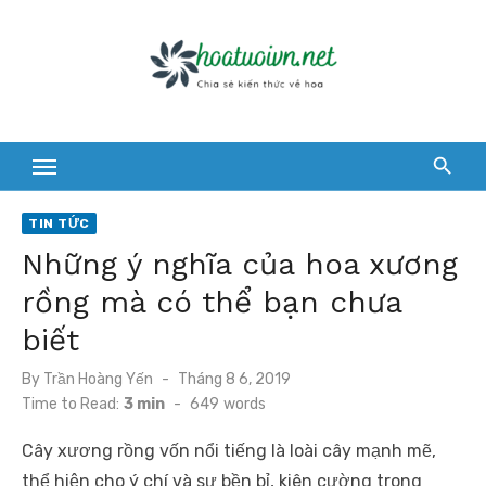
Skip
to
content
TIN TỨC
Những ý nghĩa của hoa xương
rồng mà có thể bạn chưa
biết
Posted
By
Trần Hoàng Yến
Tháng 8 6, 2019
on
Time to Read:
3 min
-
649
words
Cây xương rồng vốn nổi tiếng là loài cây mạnh mẽ,
thể hiện cho ý chí và sự bền bỉ, kiên cường trong