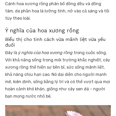
Cánh hoa xương rồng phân bố đồng đều và đồng
tâm, đa phần hoa là lưỡng tính, nở vào cả sáng và tối
tùy theo loài.
Ý nghĩa của hoa xương rồng
Biểu thị cho tính cách vừa mãnh liệt vừa yếu
đuối
Đây là
ý nghĩa của hoa xương rồng
trong cuộc sống.
Với khả năng sống trong môi trường khắc nghiệt,
cây
xương rồng
thể hiện sự bền bỉ, sức sống mãnh liệt,
khả năng chịu hạn cao. Nó đại diện cho người mạnh
mẽ, kiên định, sống bằng lý trí và có thể vượt qua mọi
hoàn cảnh khó khăn, giống như cây sen đá
– người
bạn mọng nước nhỏ bé.