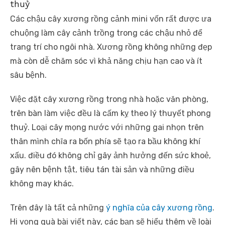
thuỷ
Các chậu cây xương rồng cảnh mini vốn rất được ưa
chuộng làm cây cảnh trồng trong các chậu nhỏ để
trang trí cho ngôi nhà. Xương rồng không những đẹp
mà còn dễ chăm sóc vì khả năng chịu hạn cao và ít
sâu bệnh.
Việc đặt cây xương rồng trong nhà hoặc văn phòng,
trên bàn làm việc đều là cấm kỵ theo lý thuyết phong
thuỷ. Loại cây mọng nước với những gai nhọn trên
thân mình chĩa ra bốn phía sẽ tạo ra bầu không khí
xấu. điều đó không chỉ gây ảnh hưởng đến sức khoẻ,
gây nên bệnh tật, tiêu tán tài sản và những điều
không may khác.
Trên đây là tất cả những
ý nghĩa của cây xương rồng
.
Hi vọng quà bài viết này, các bạn sẽ hiểu thêm về loài