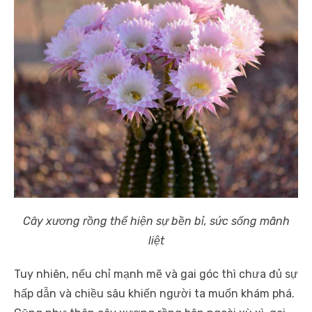
Cây xương rồng thể hiện sự bền bỉ, sức sống mãnh
liệt
Tuy nhiên, nếu chỉ mạnh mẽ và gai góc thì chưa đủ sự
hấp dẫn và chiều sâu khiến người ta muốn khám phá.