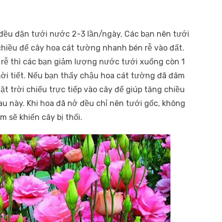
đều đặn tưới nước 2-3 lần/ngày. Các bạn nên tưới
chiều để cây hoa cát tường nhanh bén rễ vào đất.
n rễ thì các bạn giảm lượng nước tưới xuống còn 1
hời tiết. Nếu bạn thấy chậu hoa cát tường đã đâm
t trời chiếu trực tiếp vào cây để giúp tăng chiều
au này. Khi hoa đã nở đều chỉ nên tưới gốc, không
m sẽ khiến cây bị thối.