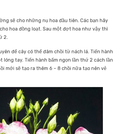
tường sẽ cho những nụ hoa đầu tiên. Các bạn hãy
 cho hoa đồng loạt. Sau một đợt hoa như vậy thì
ứ 2.
ên để cây có thể đâm chồi từ nách lá. Tiến hành
t lóng tay. Tiến hành bấm ngọn lần thứ 2 cách lần
i mới sẽ tạo ra thêm 6 – 8 chồi nữa tạo nên vẻ