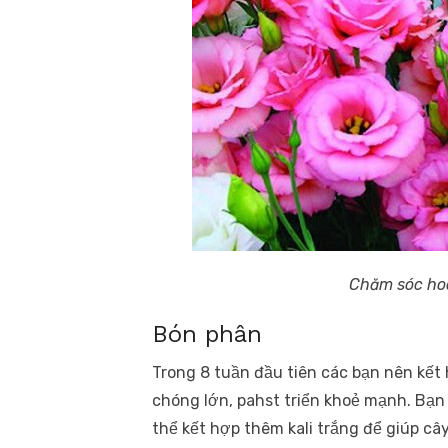
Chăm sóc hoa
Bón phân
Trong 8 tuần đầu tiên các bạn nên kết
chóng lớn, pahst triển khoẻ mạnh. Bạn
thể kết hợp thêm kali trắng để giúp cây