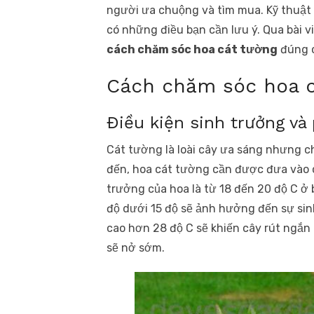
người ưa chuộng và tìm mua. Kỹ thuật
có những điều bạn cần lưu ý. Qua bài v
cách chăm sóc hoa cát tường
đúng c
Cách chăm sóc hoa c
Điều kiện sinh trưởng và 
Cát tường là loài cây ưa sáng nhưng c
đến, hoa cát tường cần được đưa vào c
trưởng của hoa là từ 18 đến 20 độ C ở
độ dưới 15 độ sẽ ảnh hưởng đến sự sinh
cao hơn 28 độ C sẽ khiến cây rút ngắn
sẽ nở sớm.