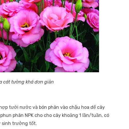
 cát tường khá đơn giản
 hợp tưới nước và bón phân vào chậu hoa để cây
 phun phân NPK cho cho cây khoảng 1 lần/tuần, có
 sinh trưởng tốt.