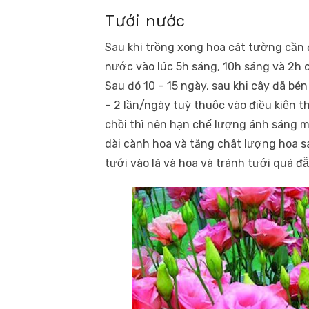
Tưới nước
Sau khi trồng xong hoa cát tường cần 
nước vào lúc 5h sáng, 10h sáng và 2h 
Sau đó 10 – 15 ngày, sau khi cây đã bé
– 2 lần/ngày tuỳ thuộc vào điều kiện t
chồi thì nên hạn chế lượng ánh sáng mặ
dài cành hoa và tăng chât lượng hoa s
tưới vào lá và hoa và tránh tưới quá đẫ