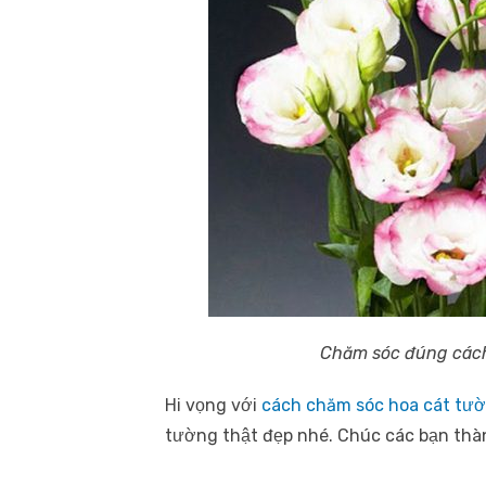
Chăm sóc đúng cách 
Hi vọng với
cách chăm sóc hoa cát tư
tường thật đẹp nhé. Chúc các bạn thà