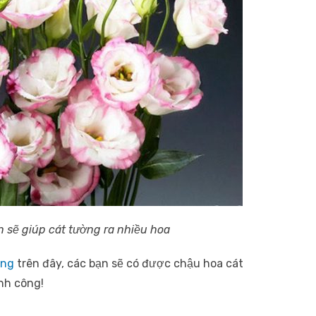
sẽ giúp cát tường ra nhiều hoa
ờng
trên đây, các bạn sẽ có được chậu hoa cát
nh công!