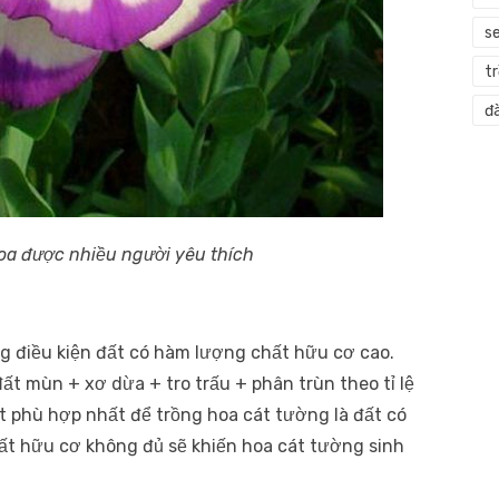
s
t
đà
hoa được nhiều người yêu thích
ng điều kiện đất có hàm lượng chất hữu cơ cao.
t mùn + xơ dừa + tro trấu + phân trùn theo tỉ lệ
ất phù hợp nhất để trồng hoa cát tường là đất có
ất hữu cơ không đủ sẽ khiến hoa cát tường sinh