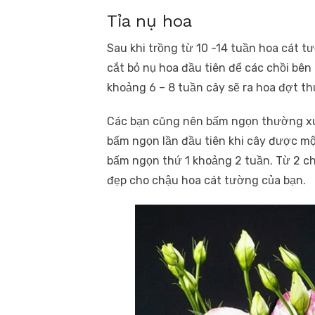
Tỉa nụ hoa
Sau khi trồng từ 10 -14 tuần hoa cát 
cắt bỏ nụ hoa đầu tiên để các chồi bên
khoảng 6 – 8 tuần cây sẽ ra hoa đợt th
Các bạn cũng nên bấm ngọn thường xuy
bấm ngọn lần đầu tiên khi cây được mộ
bấm ngọn thứ 1 khoảng 2 tuần. Từ 2 chồ
đẹp cho chậu hoa cát tường của bạn.