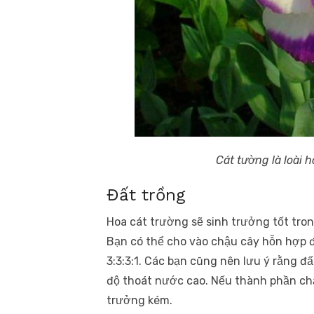
Cát tường là loài 
Đất trồng
Hoa cát trường sẽ sinh trưởng tốt tro
Bạn có thể cho vào chậu cây hỗn hợp đấ
3:3:3:1. Các bạn cũng nên lưu ý rằng đ
độ thoát nước cao. Nếu thành phần ch
trưởng kém.