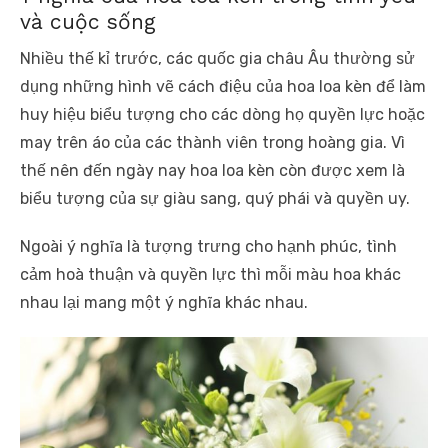
và cuộc sống
Nhiều thế kỉ trước, các quốc gia châu Âu thường sử
dụng những hình vẽ cách điệu của hoa loa kèn để làm
huy hiệu biểu tượng cho các dòng họ quyền lực hoặc
may trên áo của các thành viên trong hoàng gia. Vì
thế nên đến ngày nay hoa loa kèn còn được xem là
biểu tượng của sự giàu sang, quý phái và quyền uy.
Ngoài ý nghĩa là tượng trưng cho hạnh phúc, tình
cảm hoà thuận và quyền lực thì mỗi màu hoa khác
nhau lại mang một ý nghĩa khác nhau.