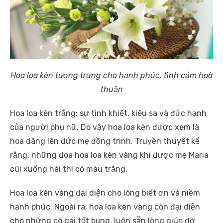
Hoa loa kèn tượng trưng cho hạnh phúc, tình cảm hoà
thuận
Hoa loa kèn trắng: sự tinh khiết, kiêu sa và đức hạnh
của người phụ nữ. Do vậy hoa loa kèn được xem là
hoa dâng lên đức mẹ đồng trinh. Truyền thuyết kể
rằng, những đoa hoa loa kèn vàng khi được mẹ Maria
cúi xuống hái thì có màu trắng.
Hoa loa kèn vàng đại diện cho lòng biết ơn và niềm
hạnh phúc. Ngoài ra, hoa loa kèn vàng còn đại diện
cho những cô gái tốt bụng, luôn sẵn lòng giúp đỡ