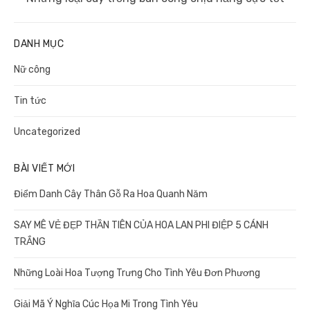
post:
DANH MỤC
Nữ công
Tin tức
Uncategorized
BÀI VIẾT MỚI
Điểm Danh Cây Thân Gỗ Ra Hoa Quanh Năm
SAY MÊ VẺ ĐẸP THẦN TIÊN CỦA HOA LAN PHI ĐIỆP 5 CÁNH
TRẮNG
Những Loài Hoa Tượng Trưng Cho Tình Yêu Đơn Phương
Giải Mã Ý Nghĩa Cúc Họa Mi Trong Tình Yêu