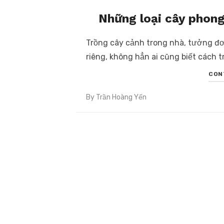
Những loại cây phong 
Trồng cây cảnh trong nhà, tưởng đơ
riêng, không hẳn ai cũng biết cách 
CON
By
Trần Hoàng Yến