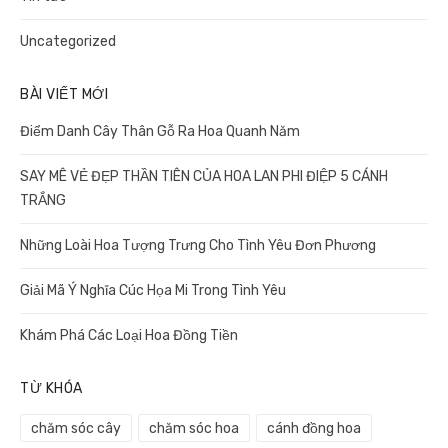
Uncategorized
BÀI VIẾT MỚI
Điểm Danh Cây Thân Gỗ Ra Hoa Quanh Năm
SAY MÊ VẺ ĐẸP THẦN TIÊN CỦA HOA LAN PHI ĐIỆP 5 CÁNH
TRẮNG
Những Loài Hoa Tượng Trưng Cho Tình Yêu Đơn Phương
Giải Mã Ý Nghĩa Cúc Họa Mi Trong Tình Yêu
Khám Phá Các Loại Hoa Đồng Tiền
TỪ KHÓA
chăm sóc cây
chăm sóc hoa
cánh đồng hoa