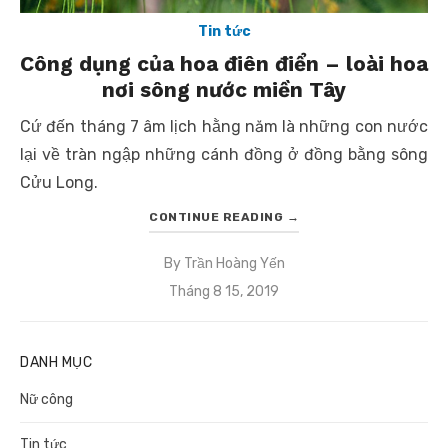
Tin tức
Công dụng của hoa điên điển – loài hoa
nơi sông nước miền Tây
Cứ đến tháng 7 âm lịch hằng năm là những con nước
lại về tràn ngập những cánh đồng ở đồng bằng sông
Cửu Long.
CONTINUE READING
→
By
Trần Hoàng Yến
Posted
Tháng 8 15, 2019
on
DANH MỤC
Nữ công
Tin tức