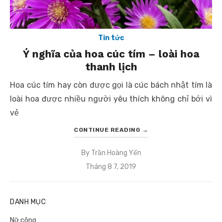
Tin tức
Ý nghĩa của hoa cúc tím – loài hoa
thanh lịch
Hoa cúc tím hay còn được gọi là cúc bách nhật tím là
loài hoa được nhiều người yêu thích không chỉ bới vì
vẻ
CONTINUE READING
→
By
Trần Hoàng Yến
Posted
Tháng 8 7, 2019
on
DANH MỤC
Nữ công