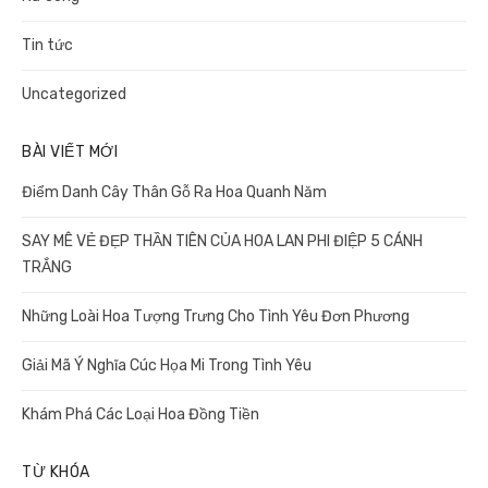
Tin tức
Uncategorized
BÀI VIẾT MỚI
Điểm Danh Cây Thân Gỗ Ra Hoa Quanh Năm
SAY MÊ VẺ ĐẸP THẦN TIÊN CỦA HOA LAN PHI ĐIỆP 5 CÁNH
TRẮNG
Những Loài Hoa Tượng Trưng Cho Tình Yêu Đơn Phương
Giải Mã Ý Nghĩa Cúc Họa Mi Trong Tình Yêu
Khám Phá Các Loại Hoa Đồng Tiền
TỪ KHÓA